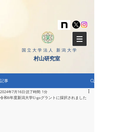
​国立大学法人 新潟大学
村山研究室
記事
2024年7月16日
読了時間: 1分
令和6年度新潟大学U-goグラントに採択されました