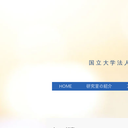
​国立大学法
HOME
研究室の紹介