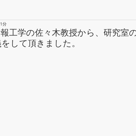
 1分
情報工学の佐々木教授から、研究室
義をして頂きました。