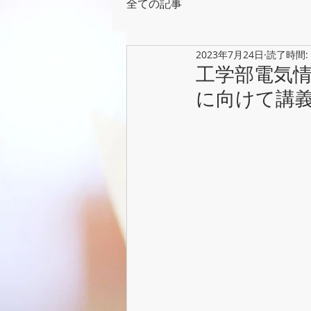
全ての記事
2023年7月24日
読了時間:
工学部電気
に向けて講