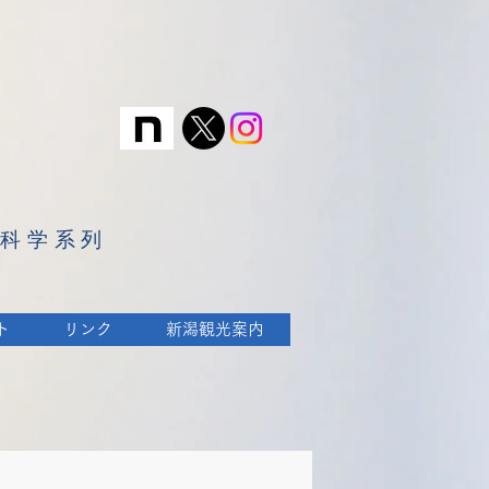
育科学系列
ト
リンク
新潟観光案内