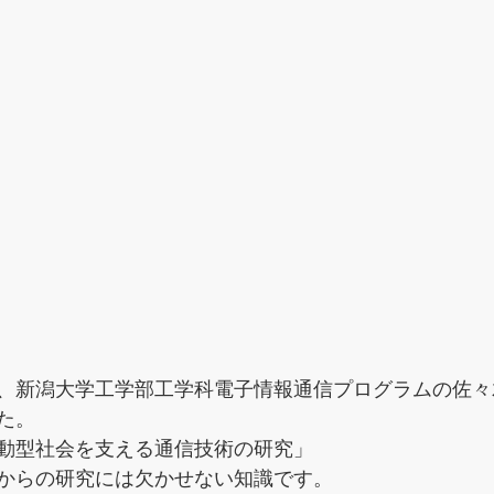
、新潟大学工学部工学科電子情報通信プログラムの佐々
た。
動型社会を支える通信技術の研究」
からの研究には欠かせない知識です。