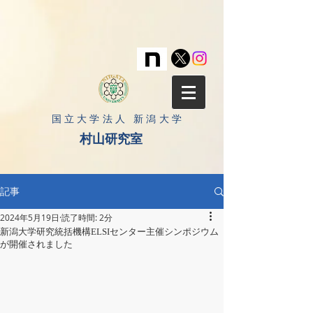
​国立大学法人 新潟大学
村山研究室
記事
2024年5月19日
読了時間: 2分
新潟大学研究統括機構ELSIセンター主催シンポジウム
が開催されました