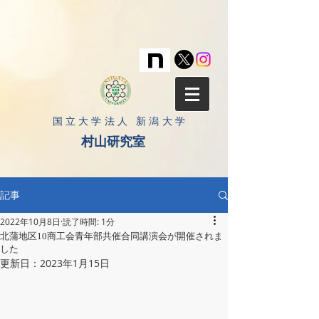
​国立大学法人 新潟大学
村山研究室
記事
2022年10月8日
読了時間: 1分
北蒲地区10商工会青年部共催合同講演会が開催されま
した
更新日：
2023年1月15日