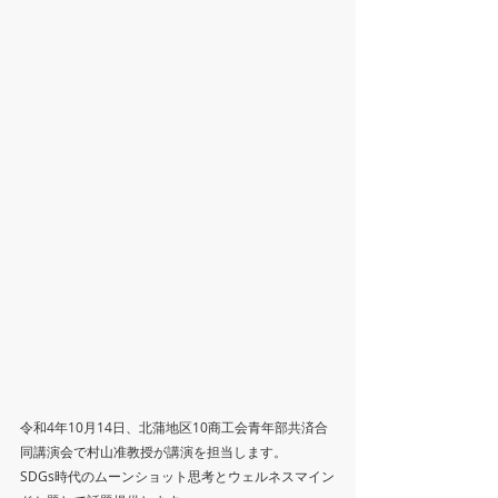
令和4年10月14日、北蒲地区10商工会青年部共済合
同講演会で村山准教授が講演を担当します。
SDGs時代のムーンショット思考とウェルネスマイン