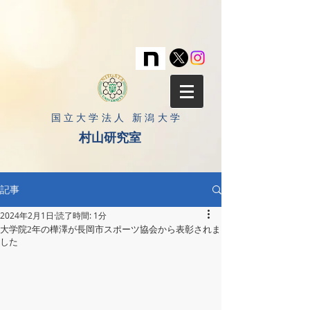
​国立大学法人 新潟大学
村山研究室
記事
2024年2月1日
読了時間: 1分
大学院2年の樺澤が長岡市スポーツ協会から表彰されま
した