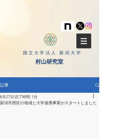
​国立大学法人 新潟大学
村山研究室
記事
6月27日
読了時間: 1分
新潟市西区の地域と大学連携事業がスタートしました