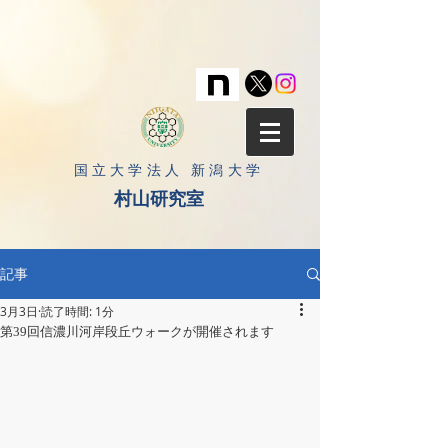
​国立大学法人 新潟大学
村山研究室
記事
3月3日
読了時間: 1分
第39回信濃川河岸段丘ウォークが開催されます