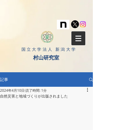
​国立大学法人 新潟大学
村山研究室
記事
2024年4月10日
読了時間: 1分
自然災害と地域づくりが出版されました