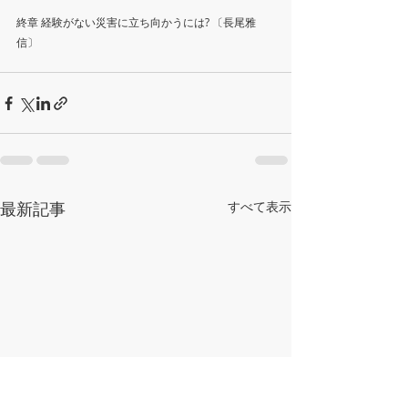
終章 経験がない災害に立ち向かうには? 〔長尾雅
信〕
最新記事
すべて表示