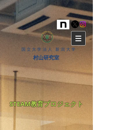
​国立大学法人 新潟大学
村山研究室
STEAM教育プロジェクト