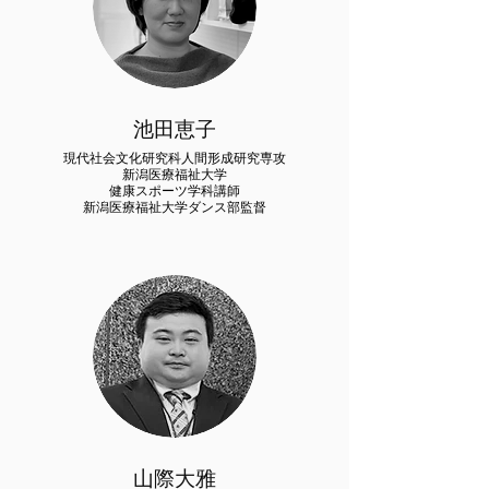
池田恵子
現代社会文化研究科
人間形成研究専攻
​新潟医療福祉大学
健康スポーツ学科講師
​新潟医療福祉大学ダンス部監督
山際大雅