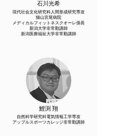
​石川光希
現代社会文化研究科
人間形成研究専攻
猫山宮尾病院
メディカルフィットネスクオーレ係長
​新潟大学非常勤講師
​新潟医療福祉大学非常勤
講師
​鯉渕 翔
自然科学研究科電気情報工学専攻
アップルスポーツカレッジ非常勤講師