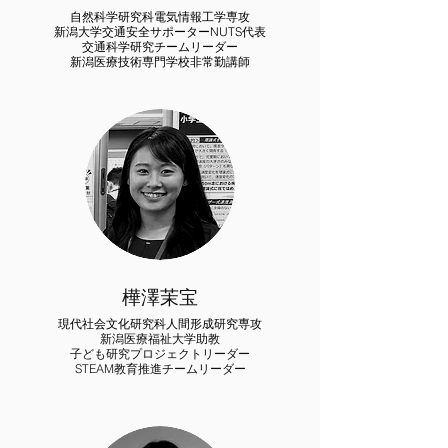
​自然科学研究科電気情報工学専攻
新潟大学交通安全サポーターNUTS代表
​交通科学研究チームリーダー
新潟医療技術専門学校非常勤講師​
樺澤茉宝
現代社会文化研究科
人間形成研究専攻
新潟医療福祉大学助教
子ども研究プロジェクトリーダー
STEAM教育推進チームリーダー